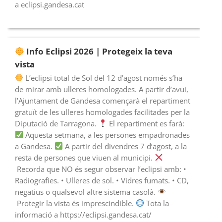
a eclipsi.gandesa.cat
Info Eclipsi 2026 | Protegeix la teva
vista
L’eclipsi total de Sol del 12 d’agost només s’ha
de mirar amb ulleres homologades. A partir d’avui,
l’Ajuntament de Gandesa començarà el repartiment
gratuït de les ulleres homologades facilitades per la
Diputació de Tarragona.
El repartiment es farà:
Aquesta setmana, a les persones empadronades
a Gandesa.
A partir del divendres 7 d’agost, a la
resta de persones que viuen al municipi.
Recorda que NO és segur observar l’eclipsi amb: •
Radiografies. • Ulleres de sol. • Vidres fumats. • CD,
negatius o qualsevol altre sistema casolà.
Protegir la vista és imprescindible.
Tota la
informació a https://eclipsi.gandesa.cat/