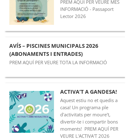
PREM AQUÍ PER VEURE MÉS
INFORMACIÓ - Passaport
Lector 2026
AVÍS – PISCINES MUNICIPALS 2026
(ABONAMENTS I ENTRADES)
PREM AQUÍ PER VEURE TOTA LA INFORMACIÓ
ACTIVA’T A GANDESA!
Aquest estiu no et quedis a
casa! Un programa ple
d'activitats per moure't,
divertir-te i compartir bons
moments! PREM AQUÍ PER
VEURE L'ACTIVA'T 2026