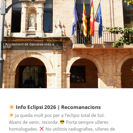
L'Ajuntament de Gandesa més a
prop!
Info Eclipsi 2026 | Recomanacions
Ja queda molt poc per a l’eclipsi total de Sol.
Abans de venir, recorda:
Porta sempre ulleres
homologades.
No utilitzis radiografies, ulleres de