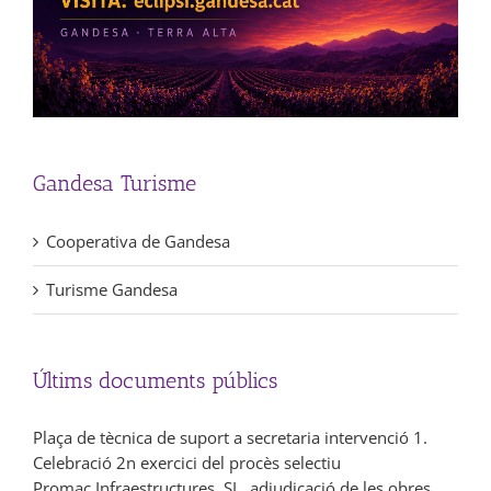
Gandesa Turisme
Cooperativa de Gandesa
Turisme Gandesa
Últims documents públics
Plaça de tècnica de suport a secretaria intervenció 1.
Celebració 2n exercici del procès selectiu
Promac Infraestructures, SL, adjudicació de les obres