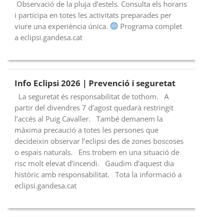
Observació de la pluja d’estels. Consulta els horaris
i participa en totes les activitats preparades per
viure una experiència única.
Programa complet
a eclipsi.gandesa.cat
Info Eclipsi 2026 | Prevenció i seguretat
La seguretat és responsabilitat de tothom. A
partir del divendres 7 d’agost quedarà restringit
l’accés al Puig Cavaller. També demanem la
màxima precaució a totes les persones que
decideixin observar l’eclipsi des de zones boscoses
o espais naturals. Ens trobem en una situació de
risc molt elevat d’incendi. Gaudim d’aquest dia
històric amb responsabilitat. Tota la informació a
eclipsi.gandesa.cat