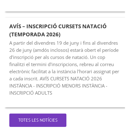
AVÍS – INSCRIPCIÓ CURSETS NATACIÓ
(TEMPORADA 2026)
A partir del divendres 19 de juny i fins al divendres
26 de juny (amdós inclosos) estarà obert el període
d'inscripció per als cursos de natació. Un cop
finalitzi el termini d'inscripcions, rebreu al correu
electrònic facilitat a la instància l'horari assignat per
a cada inscrit. AVÍS CURSETS NATACIÓ 2026
INSTÀNCIA - INSCRIPCIÓ MENORS INSTÀNCIA -
INSCRIPCIÓ ADULTS
TOTES LES NOTÍCIES