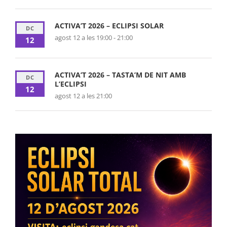
ACTIVA’T 2026 – ECLIPSI SOLAR
DC
agost 12 a les 19:00
-
21:00
12
ACTIVA’T 2026 – TASTA’M DE NIT AMB
DC
L’ECLIPSI
12
agost 12 a les 21:00