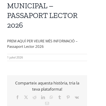
MUNICIPAL –
PASSAPORT LECTOR
2026
PREM AQUÍ PER VEURE MÉS INFORMACIÓ –
Passaport Lector 2026
1 juliol 2026
Comparteix aquesta història, tria la
teva plataforma!
Facebook
X
Reddit
LinkedIn
WhatsApp
Tumblr
Pinterest
Vk
Email: