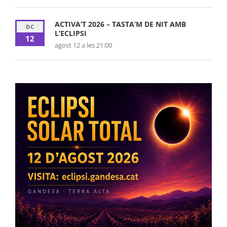
ACTIVA’T 2026 – TASTA’M DE NIT AMB
DC
L’ECLIPSI
12
agost 12 a les 21:00