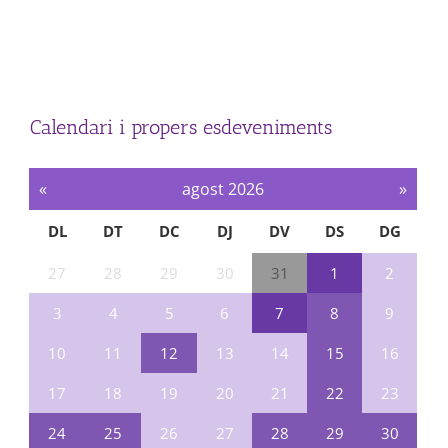
Calendari i propers esdeveniments
«
agost 2026
»
DL
DT
DC
DJ
DV
DS
DG
27
28
29
30
31
1
2
3
4
5
6
7
8
9
10
11
12
13
14
15
16
17
18
19
20
21
22
23
24
25
26
27
28
29
30