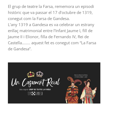
El grup de teatre la Farsa, rememora un episodi
històric que va passar el 17 d’octubre de 1319,
conegut com la Farsa de Gandesa.
L’any 1319 a Gandesa es va celebrar un estrany
enllaç matrimonial entre l’Infant Jaume I, fill de
Jaume II i Elionor, filla de Fernando IV, Rei de
Castella…….. aquest fet es conegut com “La Farsa
de Gandesa”.