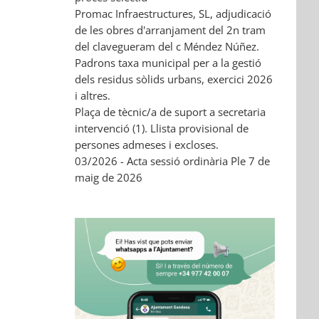
Promac Infraestructures, SL, adjudicació
de les obres d'arranjament del 2n tram
del clavegueram del c Méndez Núñez.
Padrons taxa municipal per a la gestió
dels residus sòlids urbans, exercici 2026
i altres.
Plaça de tècnic/a de suport a secretaria
intervenció (1). Llista provisional de
persones admeses i excloses.
03/2026 - Acta sessió ordinària Ple 7 de
maig de 2026