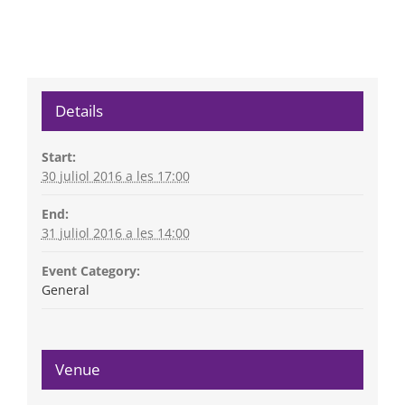
Details
Start:
30 juliol 2016 a les 17:00
End:
31 juliol 2016 a les 14:00
Event Category:
General
Venue