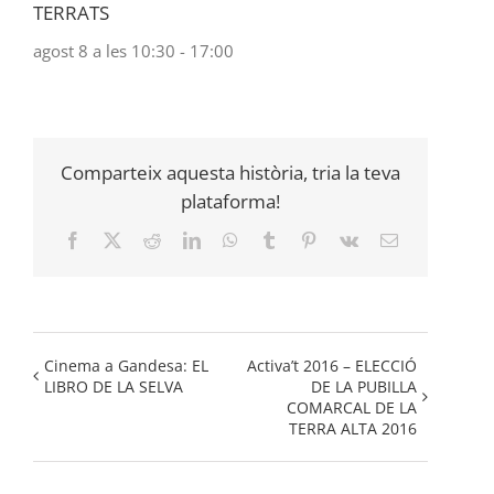
TERRATS
agost 8 a les 10:30
-
17:00
Comparteix aquesta història, tria la teva
plataforma!
Facebook
X
Reddit
LinkedIn
WhatsApp
Tumblr
Pinterest
Vk
Email:
Cinema a Gandesa: EL
Activa’t 2016 – ELECCIÓ
LIBRO DE LA SELVA
DE LA PUBILLA
COMARCAL DE LA
TERRA ALTA 2016