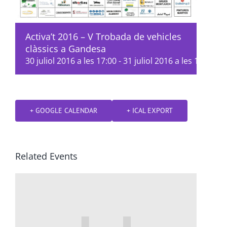
Activa’t 2016 – V Trobada de vehicles
clàssics a Gandesa
30 juliol 2016 a les 17:00
-
31 juliol 2016 a les 14:00
+ GOOGLE CALENDAR
+ ICAL EXPORT
Related Events