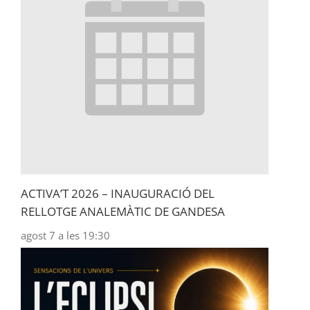
ACTIVA’T 2026 – INAUGURACIÓ DEL
RELLOTGE ANALEMÀTIC DE GANDESA
agost 7 a les 19:30