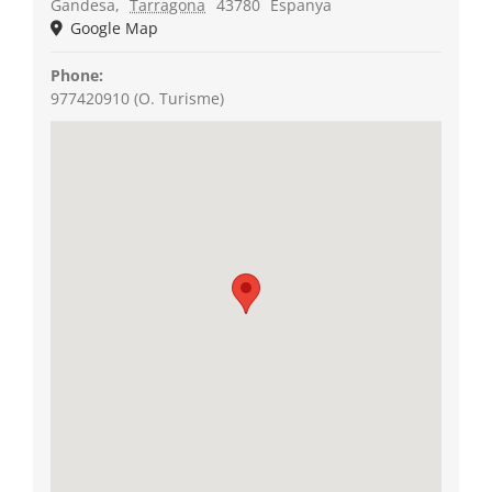
Gandesa
,
Tarragona
43780
Espanya
Google Map
Phone:
977420910 (O. Turisme)