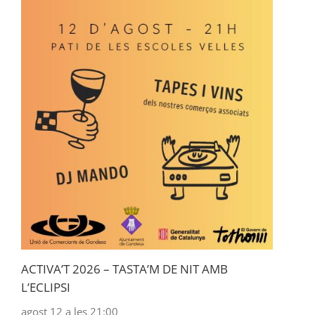
ACTIVA’T 2026 – TASTA’M DE NIT AMB
L’ECLIPSI
agost 12 a les 21:00