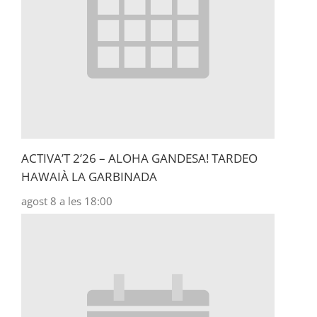
ACTIVA’T 2’26 – ALOHA GANDESA! TARDEO
HAWAIÀ LA GARBINADA
agost 8 a les 18:00