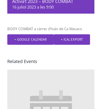
Activa’t 2023 – BODY COMBAT
16 juliol 2023 a les 9:00
BODY COMBAT a càrrec d’Iván de Ca Macaco
+ GOOGLE CALENDAR
+ ICAL EXPORT
Related Events