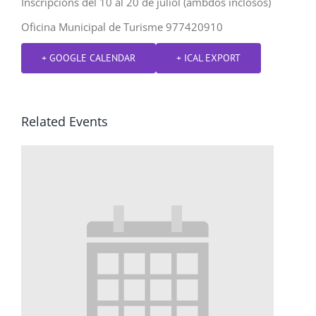
Inscripcions del 10 al 20 de juliol (ambdos inclosos)
Oficina Municipal de Turisme 977420910
+ GOOGLE CALENDAR
+ ICAL EXPORT
Related Events