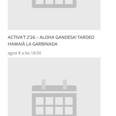
ACTIVA’T 2’26 – ALOHA GANDESA! TARDEO
HAWAIÀ LA GARBINADA
agost 8 a les 18:00