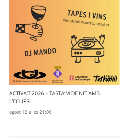
ACTIVA’T 2026 – TASTA’M DE NIT AMB
L’ECLIPSI
agost 12 a les 21:00