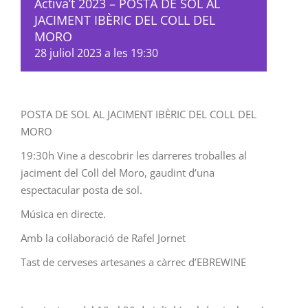
Activa’t 2023 – POSTA DE SOL AL
JACIMENT IBÈRIC DEL COLL DEL
MORO
28 juliol 2023 a les 19:30
POSTA DE SOL AL JACIMENT IBÈRIC DEL COLL DEL
MORO
19:30h Vine a descobrir les darreres troballes al
jaciment del Coll del Moro, gaudint d’una
espectacular posta de sol.
Música en directe.
Amb la col·laboració de Rafel Jornet
Tast de cerveses artesanes a càrrec d’EBREWINE