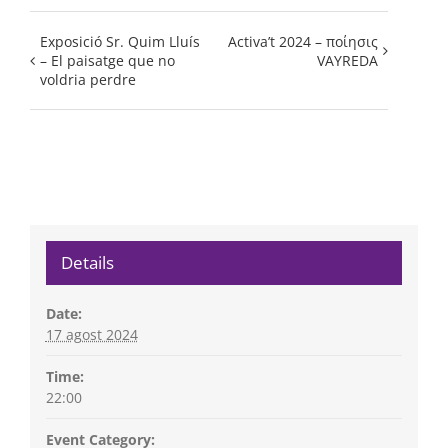
Exposició Sr. Quim Lluís
Activa’t 2024 – ποίησις
– El paisatge que no
VAYREDA
voldria perdre
Details
Date:
17 agost 2024
Time:
22:00
Event Category: