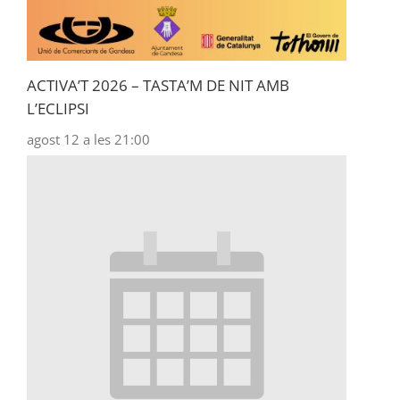
ACTIVA’T 2026 – TASTA’M DE NIT AMB
L’ECLIPSI
agost 12 a les 21:00