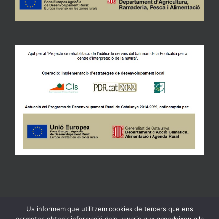
Us informem que utilitzem cookies de tercers que ens
Copyright 2023 Ajuntament de Gandesa | All Rights Reserved |
permeten obtenir informació dels usuaris que accedeixen a la