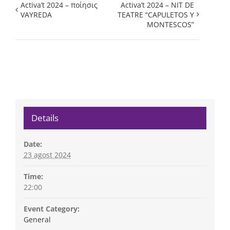
Activa’t 2024 – ποίησις
Activa’t 2024 – NIT DE
VAYREDA
TEATRE “CAPULETOS Y
MONTESCOS”
Details
Date:
23 agost 2024
Time:
22:00
Event Category:
General