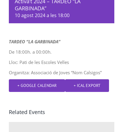
Activa’t 2024 – TARDEO “LA
GARBINADA”
10 agost 2024 a les 18:00
TARDEO “LA GARBINADA”
De 18:00h. a 00:00h.
Lloc: Pati de les Escoles Velles
Organitza: Associació de Joves “Nom Calsigos”
+ GOOGLE CALENDAR
+ ICAL EXPORT
Related Events