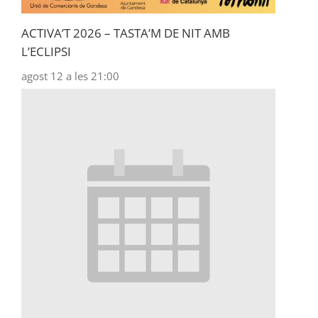
ACTIVA’T 2026 – TASTA’M DE NIT AMB
L’ECLIPSI
agost 12 a les 21:00