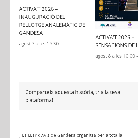
ACTIVA’T 2026 –
INAUGURACIÓ DEL
RELLOTGE ANALEMÀTIC DE
GANDESA
ACTIVA’T 2026 –
agost 7 a les 19:30
SENSACIONS DE 
agost 8 a les 10:00
Comparteix aquesta història, tria la teva
plataforma!
La LLar d’Avis de Gandesa organitza per a tota la