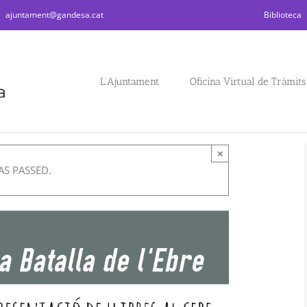
|
ajuntament@gandesa.cat
Biblioteca
L’Ajuntament
Oficina Virtual de Tràmits
×
AS PASSED.