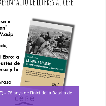
) – 78 anys de l’inici de la Batalla de