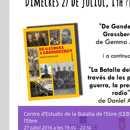
Centre d’Estudis de la Batalla de l’Ebre (CEBE
l’Ebre
27 juliol 2016 a les 19:00
-
20:30