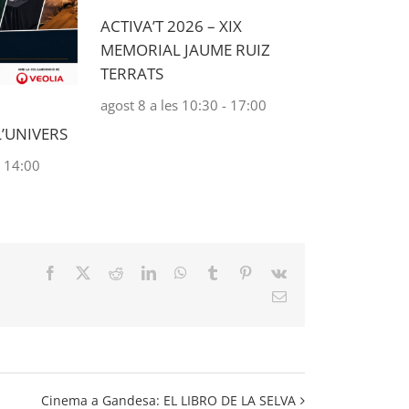
ACTIVA’T 2026 – XIX
MEMORIAL JAUME RUIZ
TERRATS
agost 8 a les 10:30
-
17:00
L’UNIVERS
-
14:00
Facebook
X
Reddit
LinkedIn
WhatsApp
Tumblr
Pinterest
Vk
Email:
Cinema a Gandesa: EL LIBRO DE LA SELVA