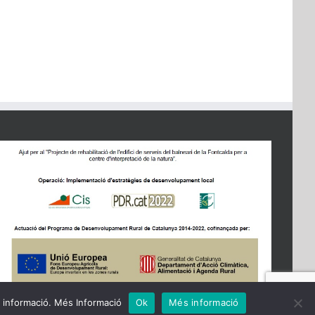
 informació. Més Informació
Ok
Més informació