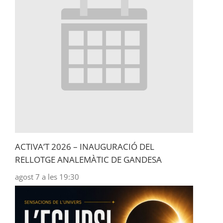
ACTIVA’T 2026 – INAUGURACIÓ DEL
RELLOTGE ANALEMÀTIC DE GANDESA
agost 7 a les 19:30