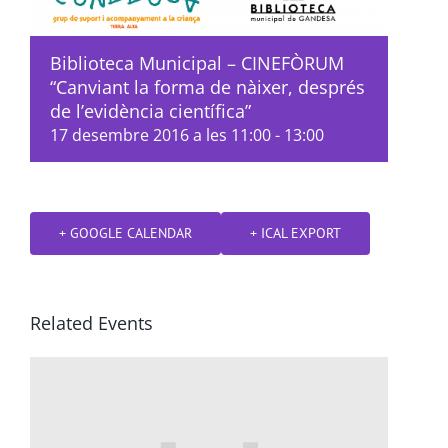
Biblioteca Municipal – CINEFÒRUM
“Canviant la forma de nàixer, després
de l’evidència científica”
17 desembre 2016 a les 11:00
-
13:00
+ GOOGLE CALENDAR
+ ICAL EXPORT
Related Events