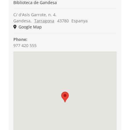
Biblioteca de Gandesa
C/ d'Asís Garrote, n. 4.
Gandesa
,
Tarragona
43780
Espanya
Google Map
Phone:
977 420 555