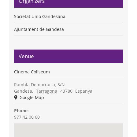
Organizers
Societat Unió Gandesana
Ajuntament de Gandesa
Venue
Cinema Coliseum
Rambla Democracia, S/N
Gandesa
,
Tarragona
43780
Espanya
Google Map
Phone:
977 42 00 60