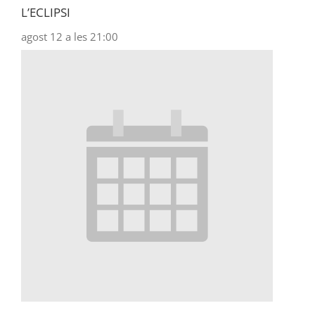
L’ECLIPSI
agost 12 a les 21:00