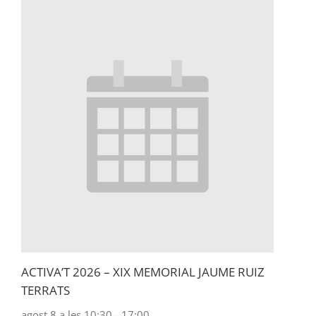
ACTIVA’T 2026 – XIX MEMORIAL JAUME RUIZ
TERRATS
agost 8 a les 10:30
-
17:00