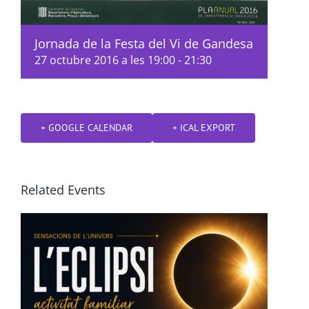
Jornada de la Festa del Vi de Gandesa
27 octubre 2016 a les 19:00
-
21:30
+ GOOGLE CALENDAR
+ ICAL EXPORT
Related Events