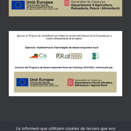
Us informem que utilitzem cookies de tercers que ens
Copyright 2023 Ajuntament de Gandesa | All Rights Reserved |