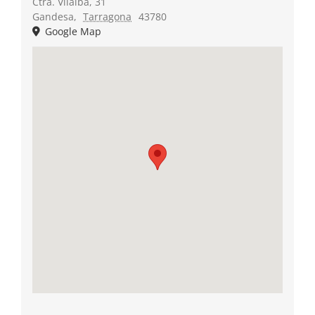
Ctra. Vilalba, 31
Gandesa
,
Tarragona
43780
Google Map