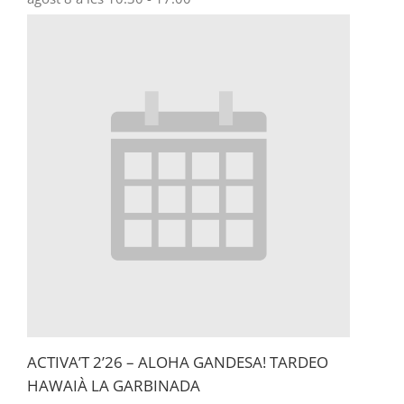
ACTIVA’T 2’26 – ALOHA GANDESA! TARDEO
HAWAIÀ LA GARBINADA