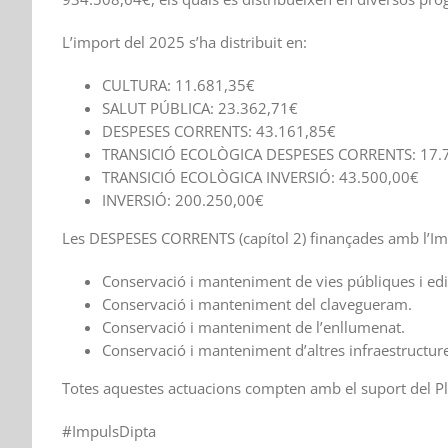
L’import del 2025 s’ha distribuit en:
CULTURA: 11.681,35€
SALUT PÚBLICA: 23.362,71€
DESPESES CORRENTS: 43.161,85€
TRANSICIÓ ECOLÒGICA DESPESES CORRENTS: 17.
TRANSICIÓ ECOLÒGICA INVERSIÓ: 43.500,00€
INVERSIÓ: 200.250,00€
Les DESPESES CORRENTS (capítol 2) finançades amb l’Imp
Conservació i manteniment de vies públiques i edif
Conservació i manteniment del clavegueram.
Conservació i manteniment de l’enllumenat.
Conservació i manteniment d’altres infraestructur
Totes aquestes actuacions compten amb el suport del Pl
#ImpulsDipta