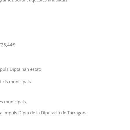
725,44€
uls Dipta han estat:
icis municipals.
es municipals.
a Impuls Dipta de la Diputació de Tarragona