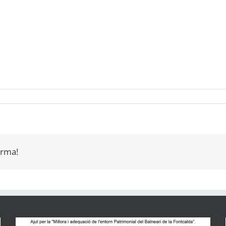
orma!