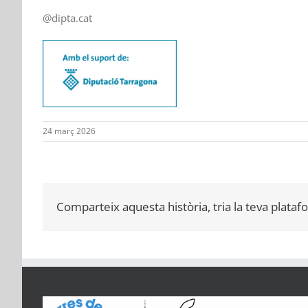
@dipta.cat
24 març 2026
Comparteix aquesta història, tria la teva plataf