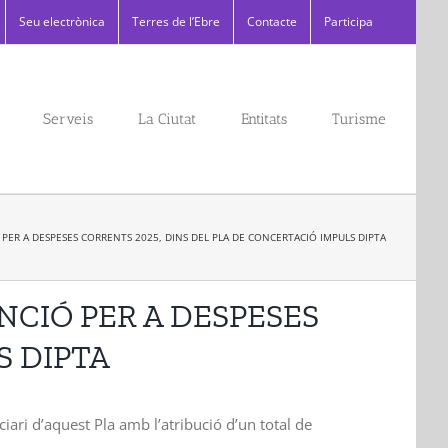
Seu electrònica
Terres de l’Ebre
Contacte
Participa
Serveis
La Ciutat
Entitats
Turisme
ER A DESPESES CORRENTS 2025, DINS DEL PLA DE CONCERTACIÓ IMPULS DIPTA
CIÓ PER A DESPESES
S DIPTA
ri d’aquest Pla amb l’atribució d’un total de