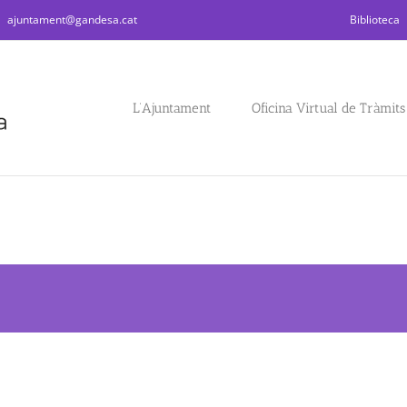
|
ajuntament@gandesa.cat
Biblioteca
L’Ajuntament
Oficina Virtual de Tràmits