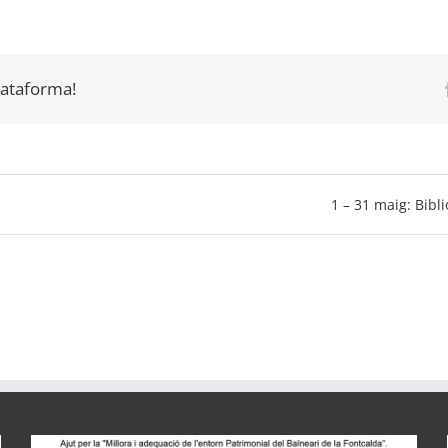
plataforma!
1 – 31 maig: Bib