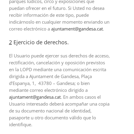
parques lúdicos, circo y exposiciones que
puedan ofrecer en el futuro. Si Usted no desea
recibir información de este tipo, puede
indicárnoslo en cualquier momento enviando un
correo electrónico a
ajuntament@gandesa.cat
.
2
Ejercicio de derechos.
El Usuario puede ejercer sus derechos de acceso,
rectificación, cancelación y oposición previstos
en la LOPD mediante una comunicación escrita
dirigida a Ajuntament de Gandesa, Plaça
d’Espanya, 1, 43780 – Gandesa; o bien
mediante correo electrónico dirigido a
ajuntament@gandesa.cat
. En ambos casos el
Usuario interesado deberá acompañar una copia
de su documento nacional de identidad,
pasaporte u otro documento válido que lo
identifique.