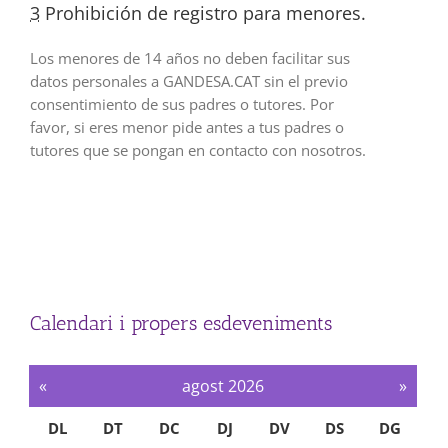
3
Prohibición de registro para menores.
Los menores de 14 años no deben facilitar sus
datos personales a GANDESA.CAT sin el previo
consentimiento de sus padres o tutores. Por
favor, si eres menor pide antes a tus padres o
tutores que se pongan en contacto con nosotros.
Calendari i propers esdeveniments
«
agost 2026
»
DL
DT
DC
DJ
DV
DS
DG