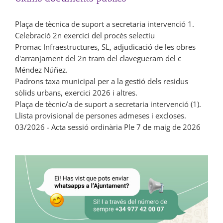
Plaça de tècnica de suport a secretaria intervenció 1.
Celebració 2n exercici del procès selectiu
Promac Infraestructures, SL, adjudicació de les obres
d'arranjament del 2n tram del clavegueram del c
Méndez Núñez.
Padrons taxa municipal per a la gestió dels residus
sòlids urbans, exercici 2026 i altres.
Plaça de tècnic/a de suport a secretaria intervenció (1).
Llista provisional de persones admeses i excloses.
03/2026 - Acta sessió ordinària Ple 7 de maig de 2026